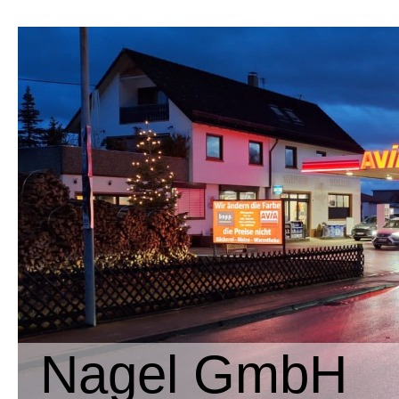
Nagel GmbH