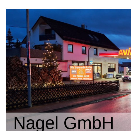
Nagel GmbH